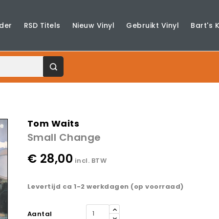
der
RSD Titels
Nieuw Vinyl
Gebruikt Vinyl
Bart's 
Tom Waits
Small Change
€ 28,00
incl. BTW
Levertijd ca 1-2 werkdagen (op voorraad)
Aantal