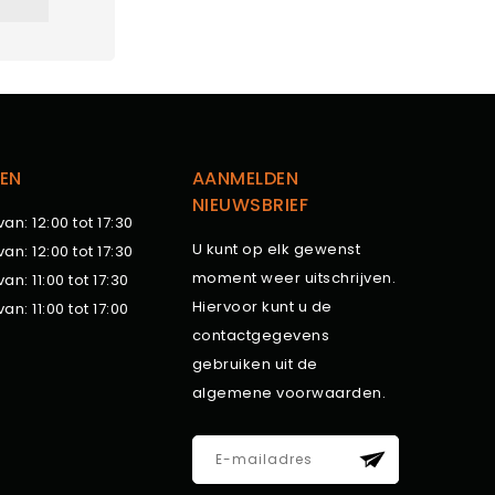
EN
AANMELDEN
NIEUWSBRIEF
van: 12:00 tot 17:30
U kunt op elk gewenst
van: 12:00 tot 17:30
moment weer uitschrijven.
van: 11:00 tot 17:30
Hiervoor kunt u de
van: 11:00 tot 17:00
contactgegevens
gebruiken uit de
algemene voorwaarden.