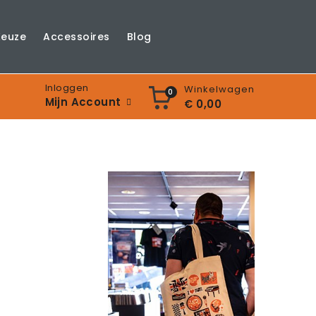
Keuze
Accessoires
Blog
Inloggen
Winkelwagen
0
Mijn Account
€ 0,00