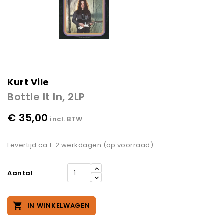
Kurt Vile
Bottle It In, 2LP
€ 35,00
incl. BTW
Levertijd ca 1-2 werkdagen (op voorraad)
Aantal

IN WINKELWAGEN