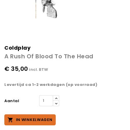
Coldplay
A Rush Of Blood To The Head
€ 35,00
incl. BTW
Levertijd ca 1-2 werkdagen (op voorraad)
Aantal

IN WINKELWAGEN