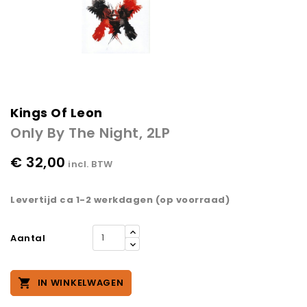
Kings Of Leon
Only By The Night, 2LP
€ 32,00
incl. BTW
Levertijd ca 1-2 werkdagen (op voorraad)
Aantal

IN WINKELWAGEN