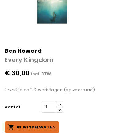
Ben Howard
Every Kingdom
€ 30,00
incl. BTW
Levertijd ca 1-2 werkdagen (op voorraad)
Aantal

IN WINKELWAGEN