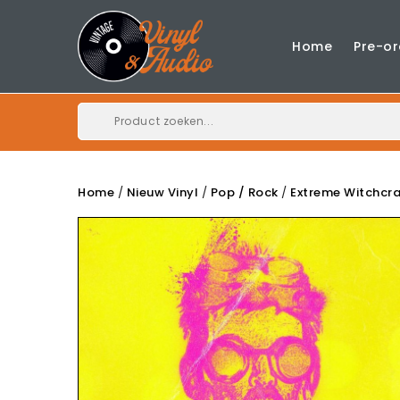
Home
Pre-or
Home
Nieuw Vinyl
Pop / Rock
Extreme Witchcra