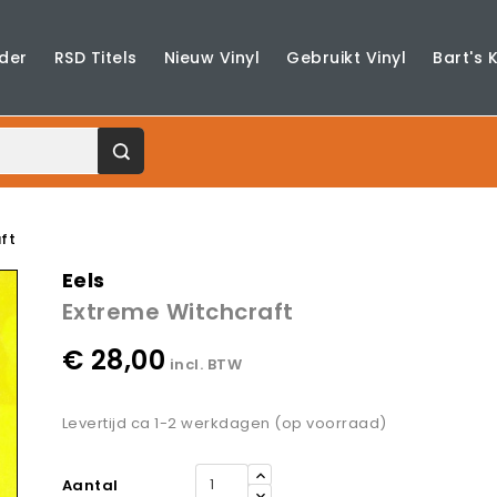
der
RSD Titels
Nieuw Vinyl
Gebruikt Vinyl
Bart's 
ft
Eels
Extreme Witchcraft
€ 28,00
incl. BTW
Levertijd ca 1-2 werkdagen (op voorraad)
Aantal