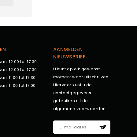
EN
AANMELDEN
NIEUWSBRIEF
van: 12:00 tot 17:30
U kunt op elk gewenst
van: 12:00 tot 17:30
moment weer uitschrijven.
van: 11:00 tot 17:30
Hiervoor kunt u de
van: 11:00 tot 17:00
contactgegevens
gebruiken uit de
algemene voorwaarden.