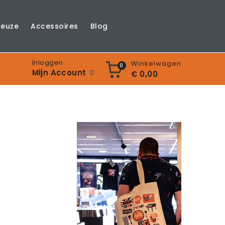
Keuze
Accessoires
Blog
Inloggen
Winkelwagen
0
Mijn Account
€ 0,00