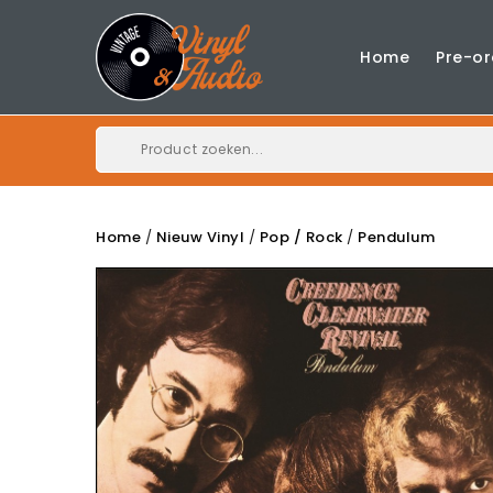
Home
Pre-or
Home
Nieuw Vinyl
Pop / Rock
Pendulum