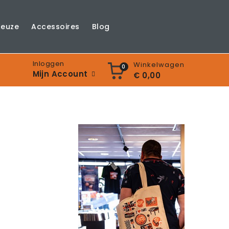
Keuze
Accessoires
Blog
Inloggen
Winkelwagen
0
Mijn Account
€ 0,00