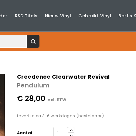
der
RSD Titels
Nieuw Vinyl
Gebruikt Vinyl
Bart's 
Creedence Clearwater Revival
Pendulum
€ 28,00
incl. BTW
Levertijd ca 3-6 werkdagen (bestelbaar)
Aantal