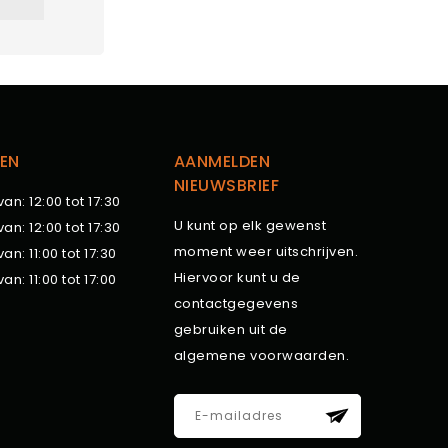
EN
AANMELDEN
NIEUWSBRIEF
van: 12:00 tot 17:30
U kunt op elk gewenst
van: 12:00 tot 17:30
moment weer uitschrijven.
van: 11:00 tot 17:30
Hiervoor kunt u de
van: 11:00 tot 17:00
contactgegevens
gebruiken uit de
algemene voorwaarden.