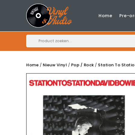
Home
Pre-or
Home
Nieuw Vinyl
Pop / Rock
Station To Statio