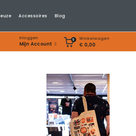
Keuze
Accessoires
Blog
Inloggen
Winkelwagen
0
Mijn Account
€ 0,00