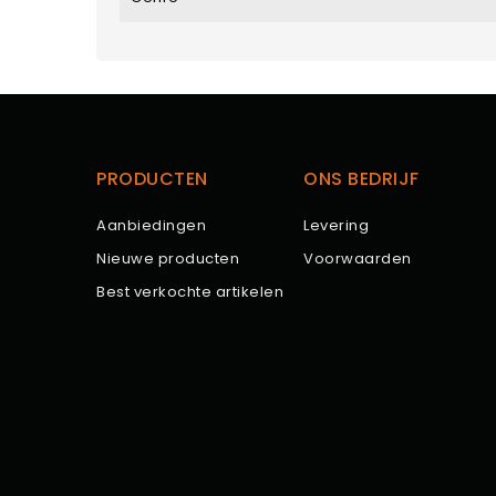
PRODUCTEN
ONS BEDRIJF
Aanbiedingen
Levering
Nieuwe producten
Voorwaarden
Best verkochte artikelen