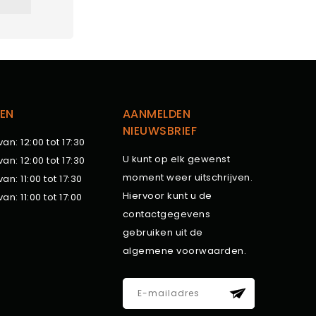
EN
AANMELDEN
NIEUWSBRIEF
van: 12:00 tot 17:30
U kunt op elk gewenst
van: 12:00 tot 17:30
moment weer uitschrijven.
van: 11:00 tot 17:30
Hiervoor kunt u de
van: 11:00 tot 17:00
contactgegevens
gebruiken uit de
algemene voorwaarden.