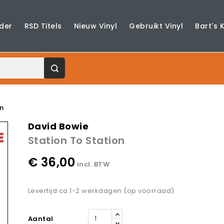
der
RSD Titels
Nieuw Vinyl
Gebruikt Vinyl
Bart's 
n
David Bowie
Station To Station
€ 36,00
incl. BTW
Levertijd ca 1-2 werkdagen (op voorraad)
Aantal