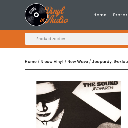
Home
Pre-or
Home
Nieuw Vinyl
New Wave
Jeopardy, Gekleu