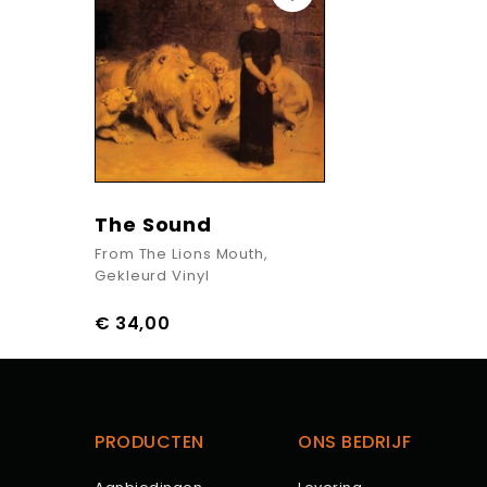
The Sound
From The Lions Mouth,
Gekleurd Vinyl
€ 34,00
Prijs
PRODUCTEN
ONS BEDRIJF