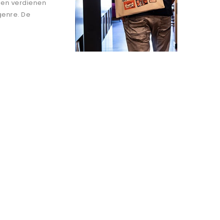
 en verdienen
genre. De