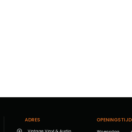
ADRES
OPENINGSTIJD
Vintage Vinyl & Audio
Woensdag