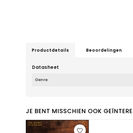
Productdetails
Beoordelingen
Datasheet
Genre
JE BENT MISSCHIEN OOK GEÏNTERE
favorite_border