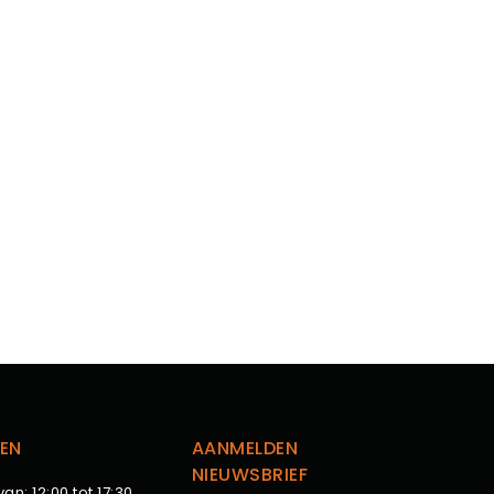
EN
AANMELDEN
NIEUWSBRIEF
van: 12:00 tot 17:30