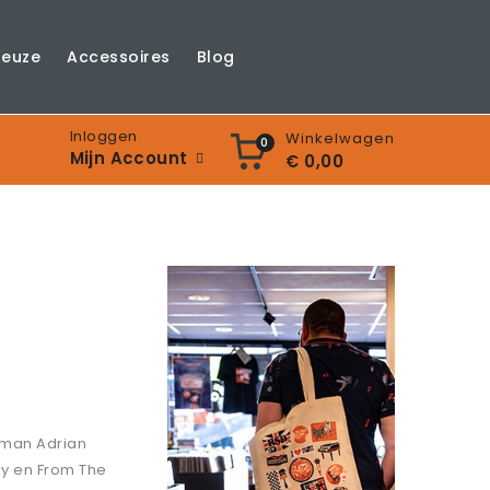
Keuze
Accessoires
Blog
Inloggen
Winkelwagen
0
Mijn Account
€ 0,00
tman Adrian
dy en From The