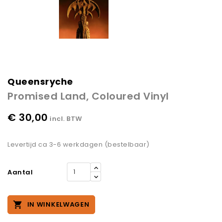
Queensryche
Promised Land, Coloured Vinyl
€ 30,00
incl. BTW
Levertijd ca 3-6 werkdagen (bestelbaar)
Aantal

IN WINKELWAGEN