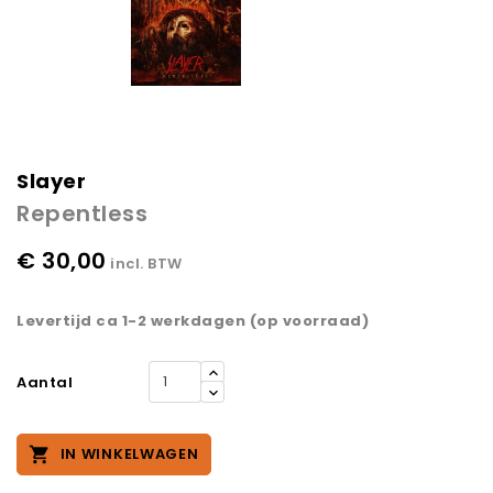
Slayer
Repentless
€ 30,00
incl. BTW
Levertijd ca 1-2 werkdagen (op voorraad)
Aantal

IN WINKELWAGEN