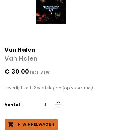
Van Halen
Van Halen
€ 30,00
incl. BTW
Levertijd ca 1-2 werkdagen (op voorraad)
Aantal

IN WINKELWAGEN