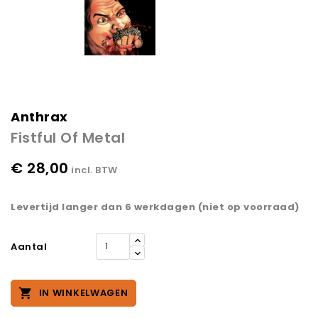
Anthrax
Fistful Of Metal
€ 28,00
incl. BTW
Levertijd langer dan 6 werkdagen (niet op voorraad)
Aantal

IN WINKELWAGEN