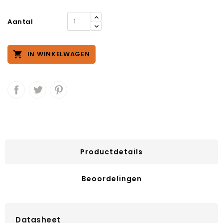
Aantal

IN WINKELWAGEN
Productdetails
Beoordelingen
Datasheet