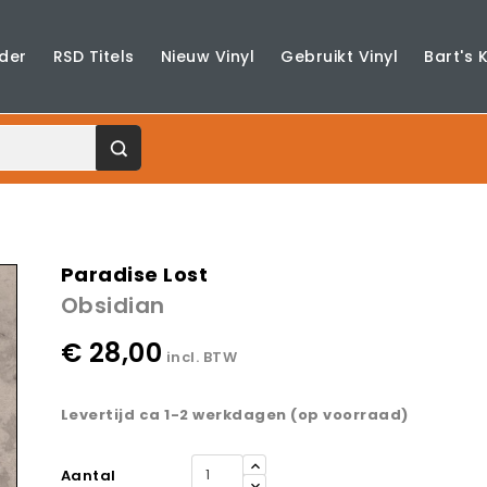
der
RSD Titels
Nieuw Vinyl
Gebruikt Vinyl
Bart's 
Paradise Lost
Obsidian
€ 28,00
incl. BTW
Levertijd ca 1-2 werkdagen (op voorraad)
Aantal