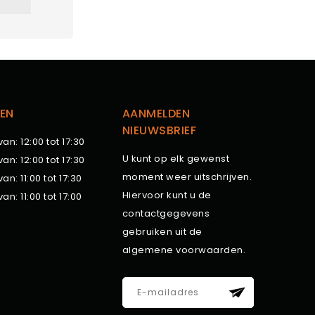
EN
AANMELDEN
NIEUWSBRIEF
van: 12:00 tot 17:30
U kunt op elk gewenst
van: 12:00 tot 17:30
moment weer uitschrijven.
van: 11:00 tot 17:30
Hiervoor kunt u de
van: 11:00 tot 17:00
contactgegevens
gebruiken uit de
algemene voorwaarden.