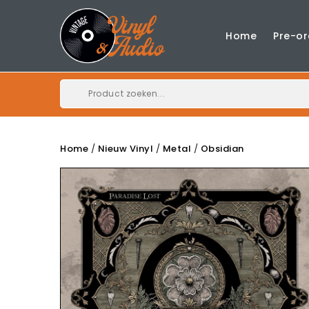
Home
Pre-or
Home
Nieuw Vinyl
Metal
Obsidian