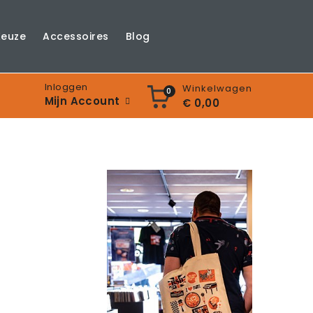
Keuze
Accessoires
Blog
Inloggen
Winkelwagen
0
Mijn Account
€ 0,00