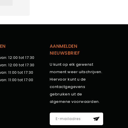
EN
AANMELDEN
NIEUWSBRIEF
van: 12:00 tot 17:30
U kunt op elk gewenst
van: 12:00 tot 17:30
moment weer uitschrijven.
van: 11:00 tot 17:30
Hiervoor kunt u de
van: 11:00 tot 17:00
contactgegevens
gebruiken uit de
algemene voorwaarden.