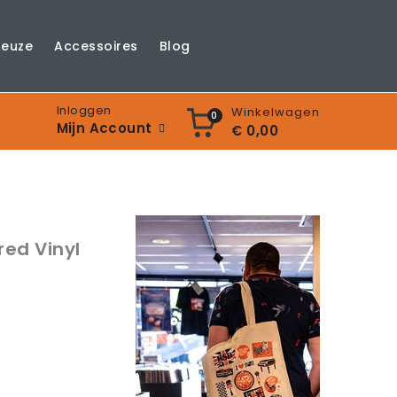
Keuze
Accessoires
Blog
Inloggen
Winkelwagen
0
Mijn Account
€ 0,00
red Vinyl