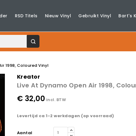
der
RSD Titels
Nieuw Vinyl
Gebruikt Vinyl
Bart's 
ir 1998, Coloured Vinyl
Kreator
Live At Dynamo Open Air 1998, Colou
€ 32,00
incl. BTW
Levertijd ca 1-2 werkdagen (op voorraad)
Aantal