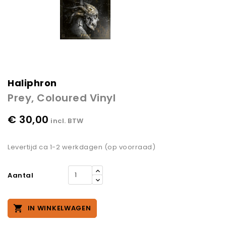
Haliphron
Prey, Coloured Vinyl
€ 30,00
incl. BTW
Levertijd ca 1-2 werkdagen (op voorraad)
Aantal

IN WINKELWAGEN