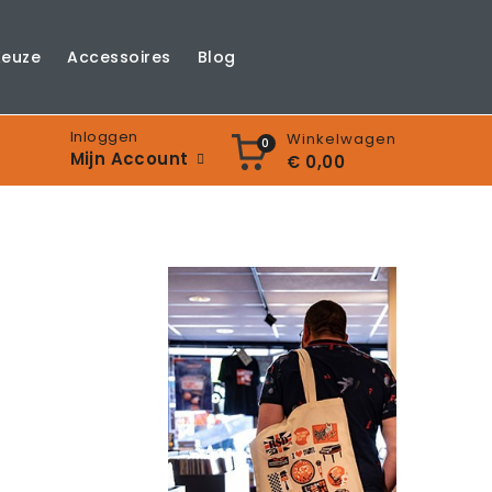
Keuze
Accessoires
Blog
Inloggen
Winkelwagen
0
Mijn Account
€ 0,00