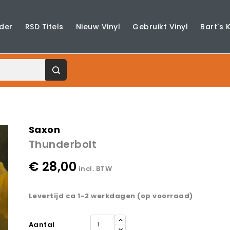
der
RSD Titels
Nieuw Vinyl
Gebruikt Vinyl
Bart's 
Saxon
Thunderbolt
€ 28,00
incl. BTW
Levertijd ca 1-2 werkdagen (op voorraad)
Aantal