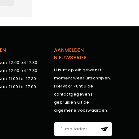
EN
AANMELDEN
NIEUWSBRIEF
van: 12:00 tot 17:30
U kunt op elk gewenst
van: 12:00 tot 17:30
moment weer uitschrijven.
van: 11:00 tot 17:30
Hiervoor kunt u de
van: 11:00 tot 17:00
contactgegevens
gebruiken uit de
algemene voorwaarden.