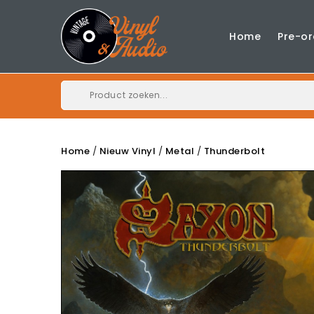
Home
Pre-or
Home
Nieuw Vinyl
Metal
Thunderbolt