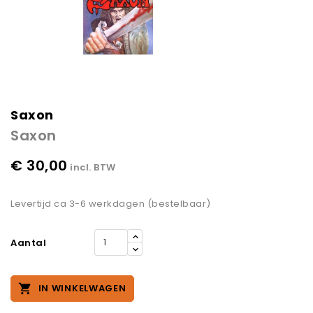
Saxon
Saxon
€ 30,00
incl. BTW
Levertijd ca 3-6 werkdagen (bestelbaar)
Aantal

IN WINKELWAGEN