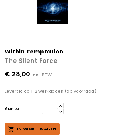
Within Temptation
The Silent Force
€ 28,00
incl. BTW
Levertijd ca 1-2 werkdagen (op voorraad)
Aantal

IN WINKELWAGEN