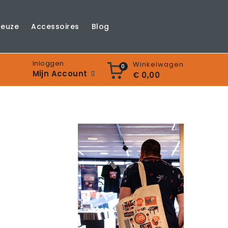
Keuze
Accessoires
Blog
Inloggen
Winkelwagen
0
Mijn Account
€ 0,00