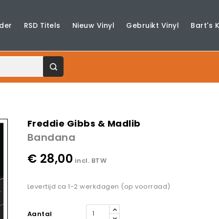
der
RSD Titels
Nieuw Vinyl
Gebruikt Vinyl
Bart's 
Freddie Gibbs & Madlib
Bandana
€ 28,00
incl. BTW
Levertijd ca 1-2 werkdagen (op voorraad)
Aantal