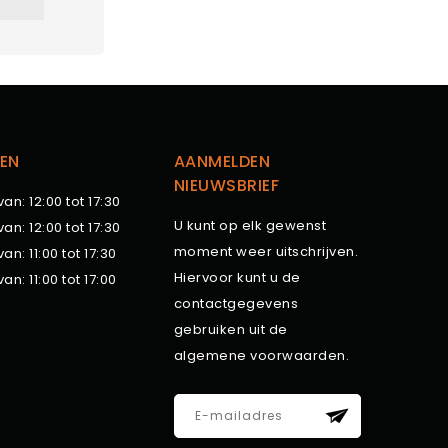
EN
AANMELDEN
NIEUWSBRIEF
van: 12:00 tot 17:30
U kunt op elk gewenst
van: 12:00 tot 17:30
moment weer uitschrijven.
van: 11:00 tot 17:30
Hiervoor kunt u de
van: 11:00 tot 17:00
contactgegevens
gebruiken uit de
algemene voorwaarden.