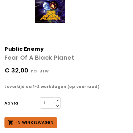
Public Enemy
Fear Of A Black Planet
€ 32,00
incl. BTW
Levertijd ca 1-2 werkdagen (op voorraad)
Aantal

IN WINKELWAGEN