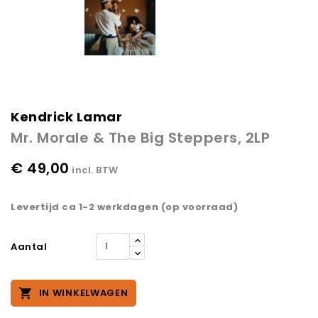
Kendrick Lamar
Mr. Morale & The Big Steppers, 2LP
€ 49,00
incl. BTW
Levertijd ca 1-2 werkdagen (op voorraad)
Aantal

IN WINKELWAGEN