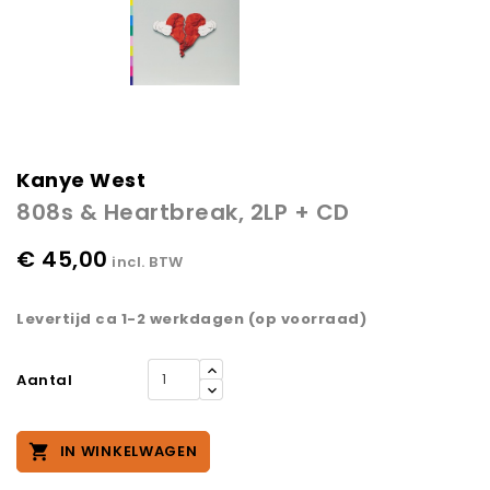
Kanye West
808s & Heartbreak, 2LP + CD
€ 45,00
incl. BTW
Levertijd ca 1-2 werkdagen (op voorraad)
Aantal

IN WINKELWAGEN