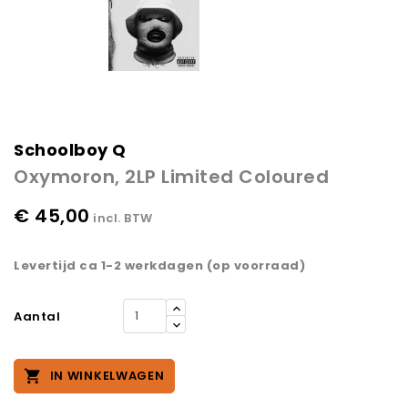
Schoolboy Q
Oxymoron, 2LP Limited Coloured
€ 45,00
incl. BTW
Levertijd ca 1-2 werkdagen (op voorraad)
Aantal

IN WINKELWAGEN