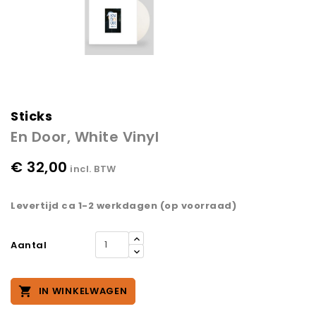
Sticks
En Door, White Vinyl
€ 32,00
incl. BTW
Levertijd ca 1-2 werkdagen (op voorraad)
Aantal

IN WINKELWAGEN