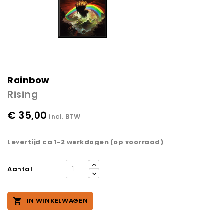
Rainbow
Rising
€ 35,00
incl. BTW
Levertijd ca 1-2 werkdagen (op voorraad)
Aantal

IN WINKELWAGEN