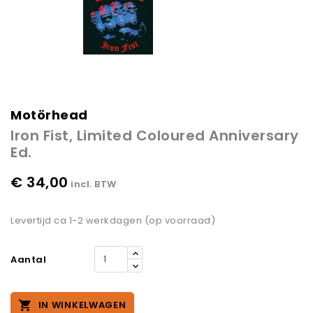
Motörhead
Iron Fist, Limited Coloured Anniversary
Ed.
€ 34,00
incl. BTW
Levertijd ca 1-2 werkdagen (op voorraad)
Aantal

IN WINKELWAGEN