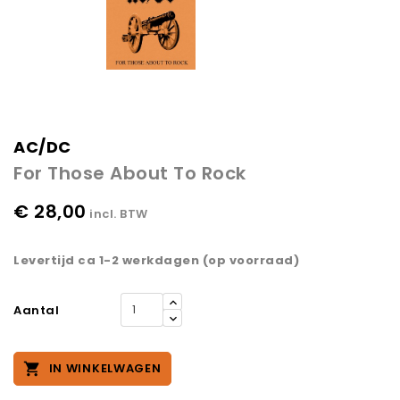
AC/DC
For Those About To Rock
€ 28,00
incl. BTW
Levertijd ca 1-2 werkdagen (op voorraad)
Aantal

IN WINKELWAGEN