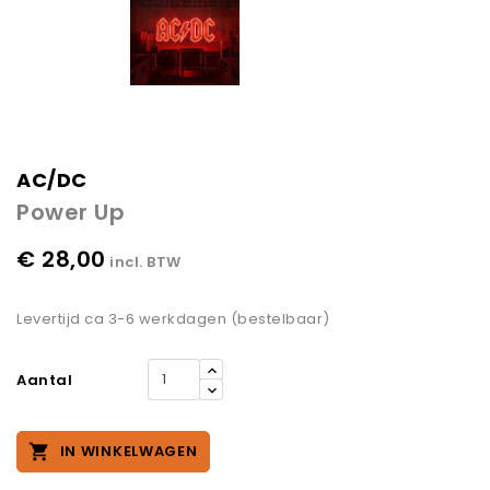
AC/DC
Power Up
€ 28,00
incl. BTW
Levertijd ca 3-6 werkdagen (bestelbaar)
Aantal

IN WINKELWAGEN