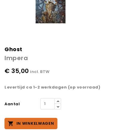
Ghost
Impera
€ 35,00
incl. BTW
Levertijd ca 1-2 werkdagen (op voorraad)
Aantal

IN WINKELWAGEN