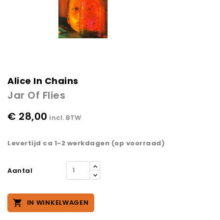
Alice In Chains
Jar Of Flies
€ 28,00
incl. BTW
Levertijd ca 1-2 werkdagen (op voorraad)
Aantal

IN WINKELWAGEN