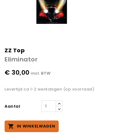
ZZ Top
Eliminator
€ 30,00
incl. BTW
Levertijd ca 1-2 werkdagen (op voorraad)
Aantal

IN WINKELWAGEN