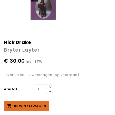
Nick Drake
Bryter Layter
€ 30,00
incl. BTW
Levertijd ca 1-2 werkdagen (op voorraad)
Aantal

IN WINKELWAGEN