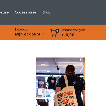
Keuze
Accessoires
Blog
Inloggen
Winkelwagen
0
Mijn Account
€ 0,00