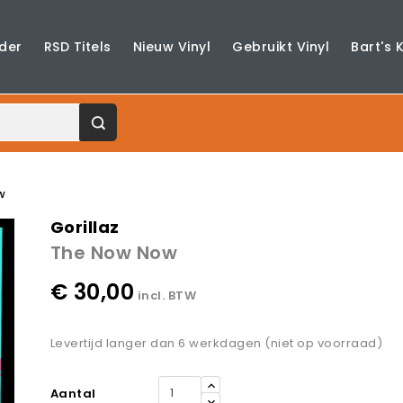
der
RSD Titels
Nieuw Vinyl
Gebruikt Vinyl
Bart's 
w
Gorillaz
The Now Now
€ 30,00
incl. BTW
Levertijd langer dan 6 werkdagen (niet op voorraad)
Aantal