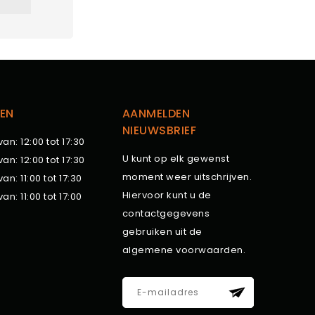
EN
AANMELDEN
NIEUWSBRIEF
van: 12:00 tot 17:30
U kunt op elk gewenst
van: 12:00 tot 17:30
moment weer uitschrijven.
van: 11:00 tot 17:30
Hiervoor kunt u de
van: 11:00 tot 17:00
contactgegevens
gebruiken uit de
algemene voorwaarden.