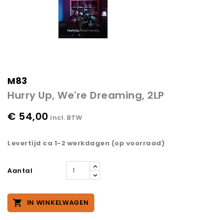
M83
Hurry Up, We're Dreaming, 2LP
€ 54,00
incl. BTW
Levertijd ca 1-2 werkdagen (op voorraad)
Aantal

IN WINKELWAGEN