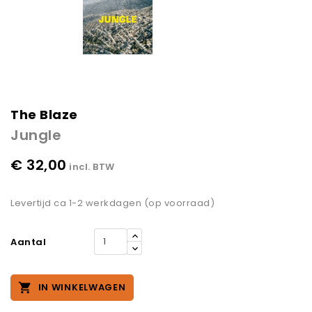
The Blaze
Jungle
€ 32,00
incl. BTW
Levertijd ca 1-2 werkdagen (op voorraad)
Aantal

IN WINKELWAGEN