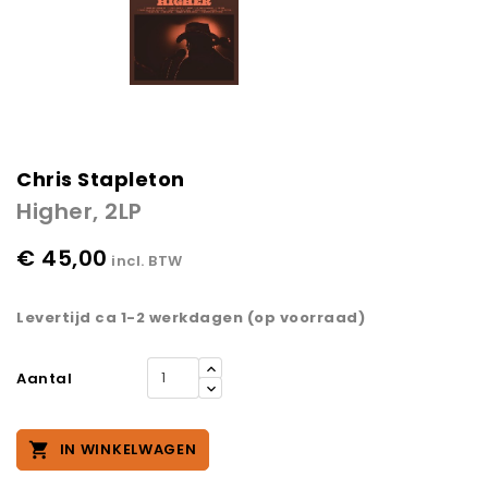
Chris Stapleton
Higher, 2LP
€ 45,00
incl. BTW
Levertijd ca 1-2 werkdagen (op voorraad)
Aantal

IN WINKELWAGEN