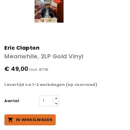
Eric Clapton
Meanwhile, 2LP Gold Vinyl
€ 49,00
incl. BTW
Levertijd ca 1-2 werkdagen (op voorraad)
Aantal

IN WINKELWAGEN