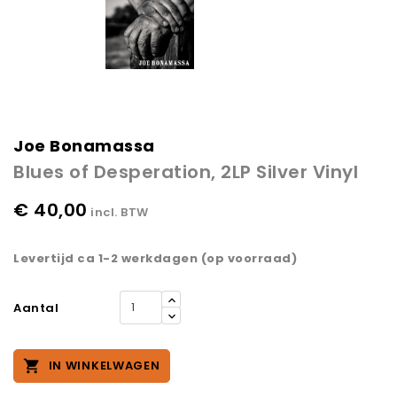
Joe Bonamassa
Blues of Desperation, 2LP Silver Vinyl
€ 40,00
incl. BTW
Levertijd ca 1-2 werkdagen (op voorraad)
Aantal

IN WINKELWAGEN