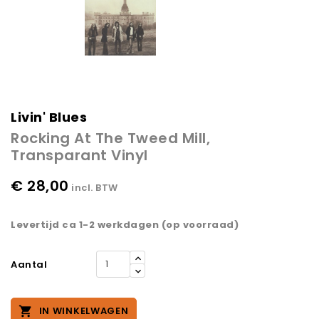
Livin' Blues
Rocking At The Tweed Mill,
Transparant Vinyl
€ 28,00
incl. BTW
Levertijd ca 1-2 werkdagen (op voorraad)
Aantal

IN WINKELWAGEN