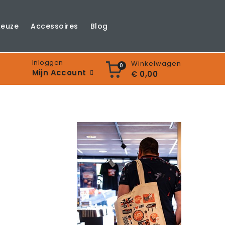
Keuze
Accessoires
Blog
Inloggen
Winkelwagen
0
Mijn Account
€ 0,00