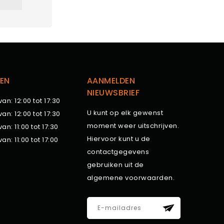
EN
AANMELDEN
NIEUWSBRIEF
van: 12:00 tot 17:30
U kunt op elk gewenst
van: 12:00 tot 17:30
moment weer uitschrijven.
van: 11:00 tot 17:30
Hiervoor kunt u de
van: 11:00 tot 17:00
contactgegevens
gebruiken uit de
algemene voorwaarden.