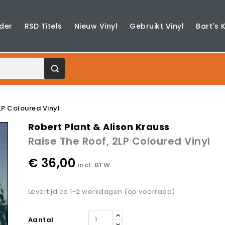
der
RSD Titels
Nieuw Vinyl
Gebruikt Vinyl
Bart's 
LP Coloured Vinyl
Robert Plant & Alison Krauss
Raise The Roof, 2LP Coloured Vinyl
€ 36,00
incl. BTW
Levertijd ca 1-2 werkdagen (op voorraad)
Aantal