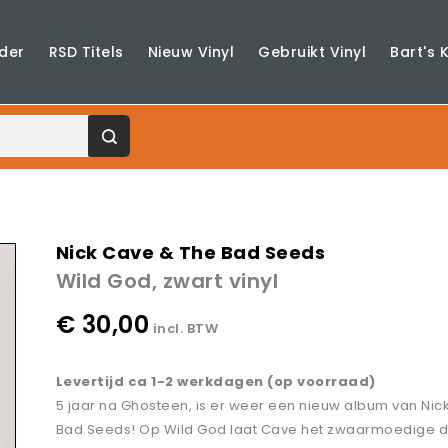
der
RSD Titels
Nieuw Vinyl
Gebruikt Vinyl
Bart's 
Nick Cave & The Bad Seeds
Wild God, zwart vinyl
€ 30,00
incl. BTW
Levertijd ca 1-2 werkdagen (op voorraad)
5 jaar na Ghosteen, is er weer een nieuw album van Nic
Bad Seeds! Op Wild God laat Cave het zwaarmoedige d