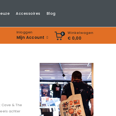
Keuze
Accessoires
Blog
Inloggen
Winkelwagen
0
Mijn Account
€ 0,00
k Cave & The
eels achter