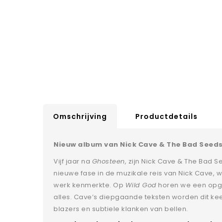
Omschrijving
Productdetails
Nieuw album van Nick Cave & The Bad Seeds:
Vijf jaar na
Ghosteen
, zijn Nick Cave & The Bad
nieuwe fase in de muzikale reis van Nick Cave, 
werk kenmerkte. Op
Wild God
horen we een opgew
alles. Cave’s diepgaande teksten worden dit ke
blazers en subtiele klanken van bellen.