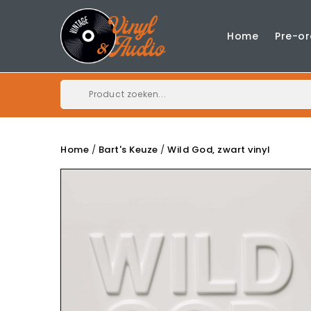
Home
Pre-or
Home
Bart's Keuze
Wild God, zwart vinyl